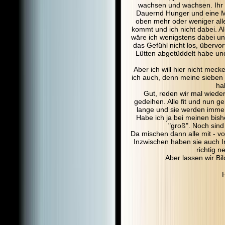
wachsen und wachsen. Ihr G
Dauernd Hunger und eine Me
oben mehr oder weniger alle
kommt und ich nicht dabei. A
wäre ich wenigstens dabei u
das Gefühl nicht los, übervor
Lütten abgetüddelt habe und
Aber ich will hier nicht meck
ich auch, denn meine sieben B
ha
Gut, reden wir mal wiede
gedeihen. Alle fit und nun g
lange und sie werden immer
Habe ich ja bei meinen bish
"groß". Noch sind
Da mischen dann alle mit - v
Inzwischen haben sie auch In
richtig 
Aber lassen wir Bil