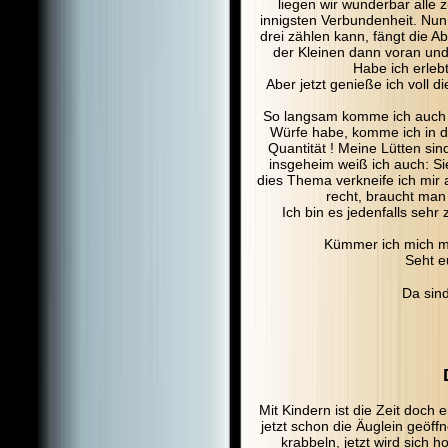
liegen wir wunderbar alle
innigsten Verbundenheit. Nu
drei zählen kann, fängt die A
der Kleinen dann voran und
Habe ich erleb
Aber jetzt genieße ich voll 
So langsam komme ich auch 
Würfe habe, komme ich in d
Quantität ! Meine Lütten sin
insgeheim weiß ich auch: Si
dies Thema verkneife ich mir 
recht, braucht man
Ich bin es jedenfalls sehr
Kümmer ich mich ma
Seht e
Da sin
Mit Kindern ist die Zeit doch 
jetzt schon die Äuglein geöff
krabbeln, jetzt wird sich 