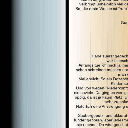
verbringt unheimlich viel 
So, die erste Woche ist "rum"
Guc
Habe zuerst gedacht
...wer bittes
Anfangs tue ich mich ja i
schon schreiben müssen und j
man e
Mal ehrlich: So ein Dosenöf
Kinder se
Und von wegen "Niederkunft h
nie soviele. Da ging es wenige
üppig, da ist ja kaum Platz. 
mehr zu halte
Natürlich eine Anstrengung 
Saubergeputzt und akkurat 
Kinder geboren, aber jedesma
sie riechen. Da wird geschob