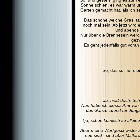
Sonne schien, es war warm und
Garten gemacht hat, als ich s
Das schöne weiche Gras, t
noch mal sein. Ab jetzt wird
und abends vö
Nur über die Brenneseln werde
gezw
Es geht jedenfalls gut voran
So, das soll für d
Ja, hieß doch: Sch
Nun habe ich dieses Amt von
das Ganze zuerst für Jungsk
Tja, schon komisch so alleine.
Aber meine Wurfgeschwister 
nett sind - sind aber Mittle