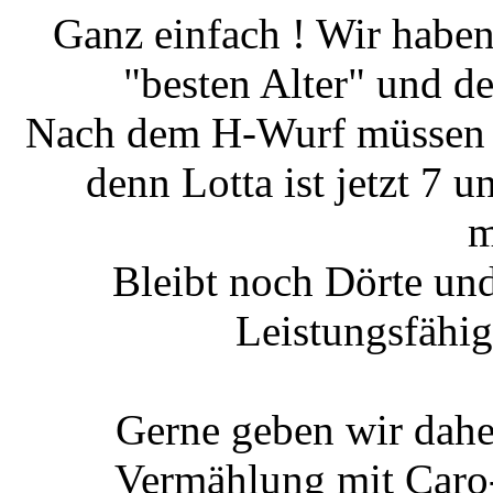
Ganz einfach ! Wir habe
"besten Alter" und d
Nach dem H-Wurf müssen wi
denn Lotta ist jetzt 7 
m
Bleibt noch Dörte und
Leistungsfähig
Gerne geben wir daher
Vermählung mit Caro