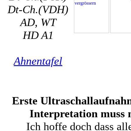
Dt-Ch.(VDH)
AD, WT
HD A1
Ahnentafel
Erste Ultraschallaufnahm
Interpretation muss 
Ich hoffe doch dass alle