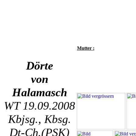
Mutter :
Dörte
von
Halamasch
WT 19.09.2008
Kbjsg., Kbsg.
Dt-Ch.(PSK)