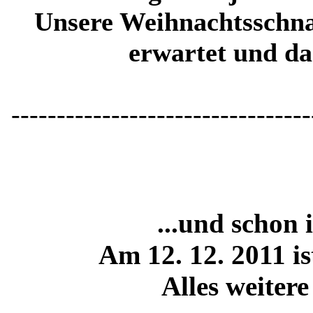
Unsere Weihnachtsschn
erwartet und da
---------------------------------
...und schon 
Am 12. 12. 2011 is
Alles weitere