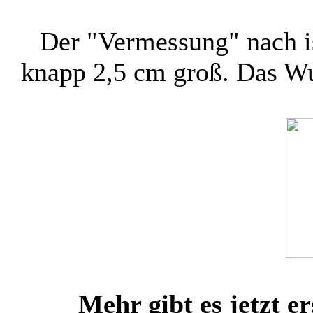
Der "Vermessung" nach is
knapp 2,5 cm groß. Das Wu
Mehr gibt es jetzt e