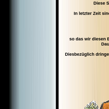
Diese S
In letzter Zeit 
so das wir diesen 
Dau
Diesbezüglich dringe